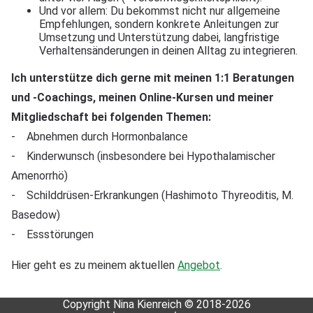
Und vor allem: Du bekommst nicht nur allgemeine
Empfehlungen, sondern konkrete Anleitungen zur
Umsetzung und Unterstützung dabei, langfristige
Verhaltensänderungen in deinen Alltag zu integrieren.
Ich unterstütze dich gerne mit meinen 1:1 Beratungen
und -Coachings, meinen Online-Kursen und meiner
Mitgliedschaft bei folgenden Themen:
- Abnehmen durch Hormonbalance
- Kinderwunsch (insbesondere bei Hypothalamischer
Amenorrhö)
- Schilddrüsen-Erkrankungen (Hashimoto Thyreoditis, M.
Basedow)
- Essstörungen
Hier geht es zu meinem aktuellen
Angebot
.
Copyright Nina Kienreich © 2018-2026