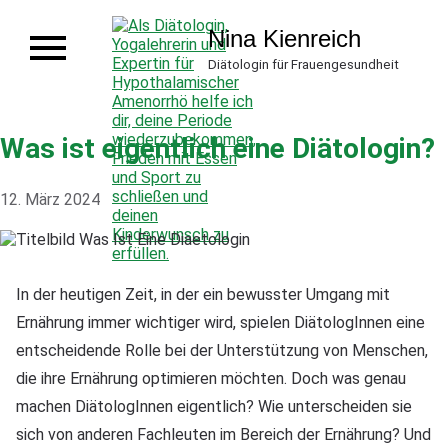
Nina Kienreich
Diätologin für Frauengesundheit
Home
Angebot
Was ist eigentlich eine Diätologin?
Über mich
Blog
12. März 2024
Termin buchen
In der heutigen Zeit, in der ein bewusster Umgang mit
Ernährung immer wichtiger wird, spielen DiätologInnen eine
entscheidende Rolle bei der Unterstützung von Menschen,
die ihre Ernährung optimieren möchten. Doch was genau
machen DiätologInnen eigentlich? Wie unterscheiden sie
sich von anderen Fachleuten im Bereich der Ernährung? Und