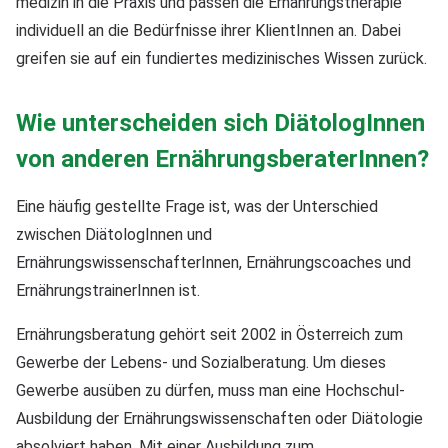
medizin in die Praxis und passen die Ernährungstherapie
individuell an die Bedürfnisse ihrer KlientInnen an. Dabei
greifen sie auf ein fundiertes medizinisches Wissen zurück.
Wie unterscheiden sich DiätologInnen
von anderen ErnährungsberaterInnen?
Eine häufig gestellte Frage ist, was der Unterschied
zwischen DiätologInnen und
ErnährungswissenschafterInnen, Ernährungscoaches und
ErnährungstrainerInnen ist.
Ernährungsberatung gehört seit 2002 in Österreich zum
Gewerbe der Lebens- und Sozialberatung. Um dieses
Gewerbe ausüben zu dürfen, muss man eine Hochschul-
Ausbildung der Ernährungswissenschaften oder Diätologie
absolviert haben. Mit einer Ausbildung zum