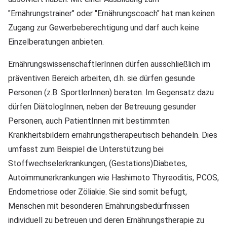
"Ernährungstrainer" oder "Ernährungscoach" hat man keinen
Zugang zur Gewerbeberechtigung und darf auch keine
Einzelberatungen anbieten.
ErnährungswissenschaftlerInnen dürfen ausschließlich im
präventiven Bereich arbeiten, d.h. sie dürfen gesunde
Personen (z.B. SportlerInnen) beraten. Im Gegensatz dazu
dürfen DiätologInnen, neben der Betreuung gesunder
Personen, auch PatientInnen mit bestimmten
Krankheitsbildern ernährungstherapeutisch behandeln. Dies
umfasst zum Beispiel die Unterstützung bei
Stoffwechselerkrankungen, (Gestations)Diabetes,
Autoimmunerkrankungen wie Hashimoto Thyreoditis, PCOS,
Endometriose oder Zöliakie. Sie sind somit befugt,
Menschen mit besonderen Ernährungsbedürfnissen
individuell zu betreuen und deren Ernährungstherapie zu