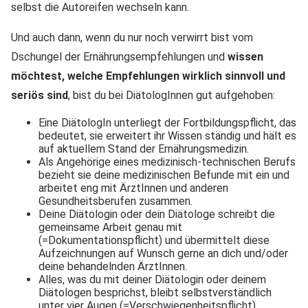
selbst die Autoreifen wechseln kann.
Und auch dann, wenn du nur noch verwirrt bist vom
Dschungel der Ernährungsempfehlungen und
wissen
möchtest, welche Empfehlungen wirklich sinnvoll und
seriös sind
, bist du bei DiätologInnen gut aufgehoben:
Eine DiätologIn unterliegt der Fortbildungspflicht, das
bedeutet, sie erweitert ihr Wissen ständig und hält es
auf aktuellem Stand der Ernährungsmedizin.
Als Angehörige eines medizinisch-technischen Berufs
bezieht sie deine medizinischen Befunde mit ein und
arbeitet eng mit ÄrztInnen und anderen
Gesundheitsberufen zusammen.
Deine Diätologin oder dein Diätologe schreibt die
gemeinsame Arbeit genau mit
(=Dokumentationspflicht) und übermittelt diese
Aufzeichnungen auf Wunsch gerne an dich und/oder
deine behandelnden ÄrztInnen.
Alles, was du mit deiner Diätologin oder deinem
Diätologen besprichst, bleibt selbstverständlich
unter vier Augen (=Verschwiegenheitspflicht).